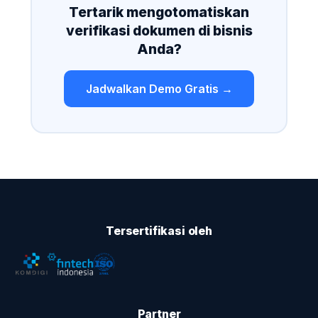
Tertarik mengotomatiskan
verifikasi dokumen di bisnis
Anda?
Jadwalkan Demo Gratis →
Tersertifikasi oleh
Hubungi Kami
Tim kami online · respons rata-rata < 1×24 jam
Partner