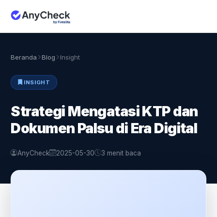
Beranda
Blog
Insight
INSIGHT
Strategi Mengatasi KTP dan
Dokumen Palsu di Era Digital
AnyCheck
2025-05-30
3 menit baca