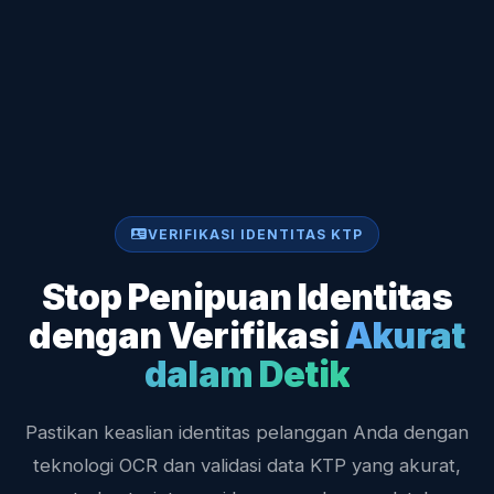
VERIFIKASI IDENTITAS KTP
Stop Penipuan Identitas
dengan Verifikasi
Akurat
dalam Detik
Pastikan keaslian identitas pelanggan Anda dengan
teknologi OCR dan validasi data KTP yang akurat,